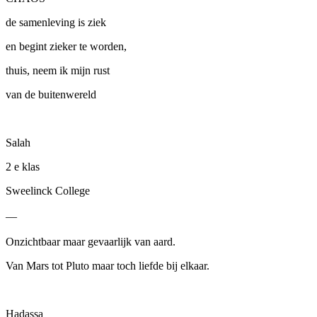
de samenleving is ziek
en begint zieker te worden,
thuis, neem ik mijn rust
van de buitenwereld
Salah
2
e
klas
Sweelinck College
—
Onzichtbaar maar gevaarlijk van aard.
Van Mars tot Pluto maar toch liefde bij elkaar.
Hadassa