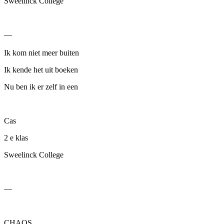
Sweelinck College
—
Ik kom niet meer buiten
Ik kende het uit boeken
Nu ben ik er zelf in een
Cas
2
e
klas
Sweelinck College
—
CHAOS