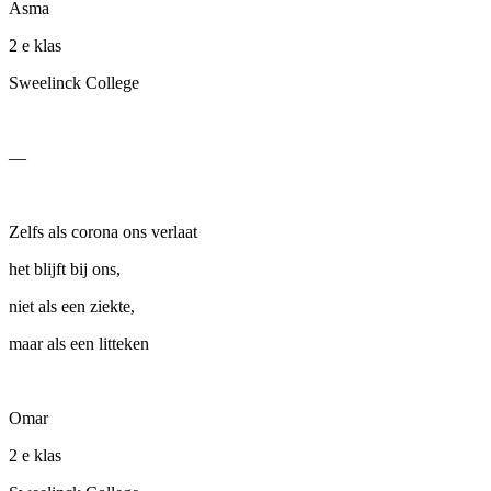
Asma
2
e
klas
Sweelinck College
—
Zelfs als corona ons verlaat
het blijft bij ons,
niet als een ziekte,
maar als een litteken
Omar
2
e
klas