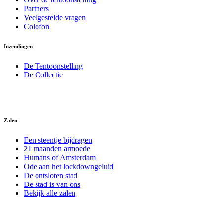
Partners
Veelgestelde vragen
Colofon
Inzendingen
De Tentoonstelling
De Collectie
Zalen
Een steentje bijdragen
21 maanden armoede
Humans of Amsterdam
Ode aan het lockdowngeluid
De ontsloten stad
De stad is van ons
Bekijk alle zalen