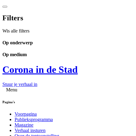
Filters
Wis alle filters
Op onderwerp
Op medium
Corona in de Stad
Stuur je verhaal in
Menu
Pagina's
Voorpagina
Publieksprogramma
Magazine
Verhaal insturen
Over de tentoonstelling