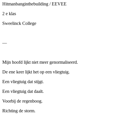
Hitmanbanginthebuilding / EEVEE
2
e
klas
Sweelinck College
—
Mijn hoofd lijkt niet meer genormaliseerd.
De ene keer lijkt het op een vliegtuig.
Een vliegtuig dat stijgt.
Een vliegtuig dat daalt.
Voorbij de regenboog.
Richting de storm.