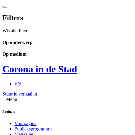
Filters
Wis alle filters
Op onderwerp
Op medium
Corona in de Stad
EN
Stuur je verhaal in
Menu
Pagina's
Voorpagina
Publieksprogramma
Magazine