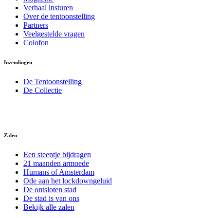
Verhaal insturen
Over de tentoonstelling
Partners
Veelgestelde vragen
Colofon
Inzendingen
De Tentoonstelling
De Collectie
Zalen
Een steentje bijdragen
21 maanden armoede
Humans of Amsterdam
Ode aan het lockdowngeluid
De ontsloten stad
De stad is van ons
Bekijk alle zalen