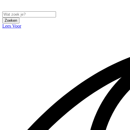
Zoeken
Lees Voor