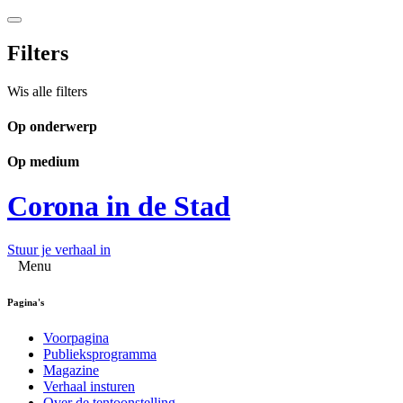
Filters
Wis alle filters
Op onderwerp
Op medium
Corona in de Stad
Stuur je verhaal in
Menu
Pagina's
Voorpagina
Publieksprogramma
Magazine
Verhaal insturen
Over de tentoonstelling