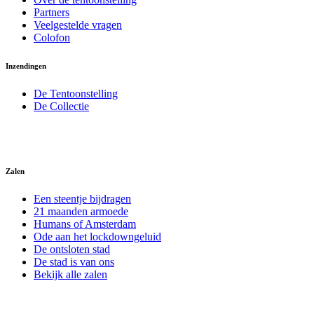
Partners
Veelgestelde vragen
Colofon
Inzendingen
De Tentoonstelling
De Collectie
Zalen
Een steentje bijdragen
21 maanden armoede
Humans of Amsterdam
Ode aan het lockdowngeluid
De ontsloten stad
De stad is van ons
Bekijk alle zalen