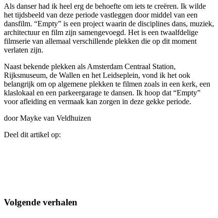
Als danser had ik heel erg de behoefte om iets te creëren. Ik wilde
het tijdsbeeld van deze periode vastleggen door middel van een
dansfilm. “Empty” is een project waarin de disciplines dans, muziek,
architectuur en film zijn samengevoegd. Het is een twaalfdelige
filmserie van allemaal verschillende plekken die op dit moment
verlaten zijn.
Naast bekende plekken als Amsterdam Centraal Station,
Rijksmuseum, de Wallen en het Leidseplein, vond ik het ook
belangrijk om op algemene plekken te filmen zoals in een kerk, een
klaslokaal en een parkeergarage te dansen. Ik hoop dat “Empty”
voor afleiding en vermaak kan zorgen in deze gekke periode.
door Mayke van Veldhuizen
Deel dit artikel op:
Volgende verhalen