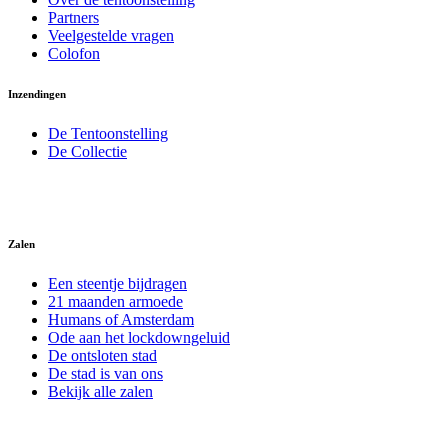
Partners
Veelgestelde vragen
Colofon
Inzendingen
De Tentoonstelling
De Collectie
Zalen
Een steentje bijdragen
21 maanden armoede
Humans of Amsterdam
Ode aan het lockdowngeluid
De ontsloten stad
De stad is van ons
Bekijk alle zalen