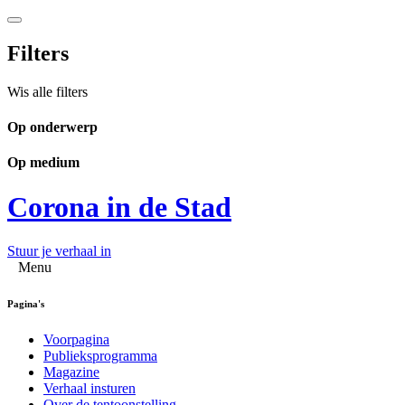
Filters
Wis alle filters
Op onderwerp
Op medium
Corona in de Stad
Stuur je verhaal in
Menu
Pagina's
Voorpagina
Publieksprogramma
Magazine
Verhaal insturen
Over de tentoonstelling