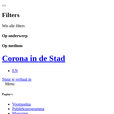
Filters
Wis alle filters
Op onderwerp
Op medium
Corona in de Stad
EN
Stuur je verhaal in
Menu
Pagina's
Voorpagina
Publieksprogramma
Magazine