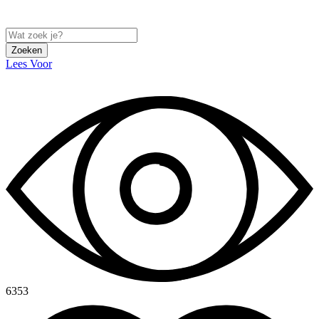
Zoeken
Lees Voor
6353