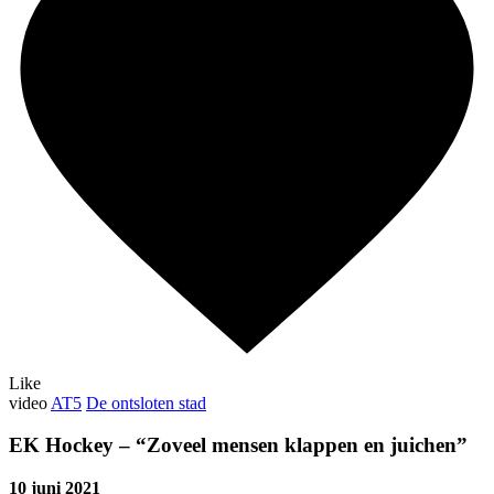
Like
video
AT5
De ontsloten stad
EK Hockey – “Zoveel mensen klappen en juichen”
10 juni 2021