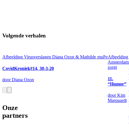
Volgende verhalen
Afbeelding
Virusverslagen Diana Ozon & Mathilde muPe
Afbeelding
Amsterdam
zorgt
CovidKroniek#14, 30-3-20
11.
door Diana Ozon
“Humor”
door Kim
Marquardt
Onze
partners