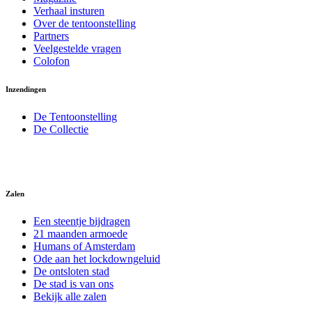
Verhaal insturen
Over de tentoonstelling
Partners
Veelgestelde vragen
Colofon
Inzendingen
De Tentoonstelling
De Collectie
Zalen
Een steentje bijdragen
21 maanden armoede
Humans of Amsterdam
Ode aan het lockdowngeluid
De ontsloten stad
De stad is van ons
Bekijk alle zalen