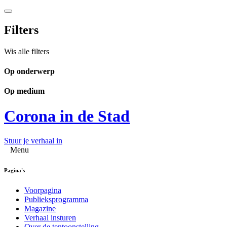
Filters
Wis alle filters
Op onderwerp
Op medium
Corona in de Stad
Stuur je verhaal in
Menu
Pagina's
Voorpagina
Publieksprogramma
Magazine
Verhaal insturen
Over de tentoonstelling