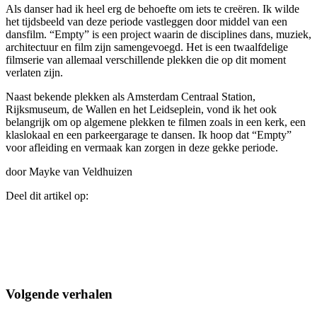
Als danser had ik heel erg de behoefte om iets te creëren. Ik wilde
het tijdsbeeld van deze periode vastleggen door middel van een
dansfilm. “Empty” is een project waarin de disciplines dans, muziek,
architectuur en film zijn samengevoegd. Het is een twaalfdelige
filmserie van allemaal verschillende plekken die op dit moment
verlaten zijn.
Naast bekende plekken als Amsterdam Centraal Station,
Rijksmuseum, de Wallen en het Leidseplein, vond ik het ook
belangrijk om op algemene plekken te filmen zoals in een kerk, een
klaslokaal en een parkeergarage te dansen. Ik hoop dat “Empty”
voor afleiding en vermaak kan zorgen in deze gekke periode.
door Mayke van Veldhuizen
Deel dit artikel op:
Volgende verhalen