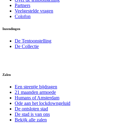
Partners
Veelgestelde vragen
Colofon
Inzendingen
De Tentoonstelling
De Collectie
Zalen
Een steentje bijdragen
21 maanden armoede
Humans of Amsterdam
Ode aan het lockdowngeluid
De ontsloten stad
De stad is van ons
Bekijk alle zalen