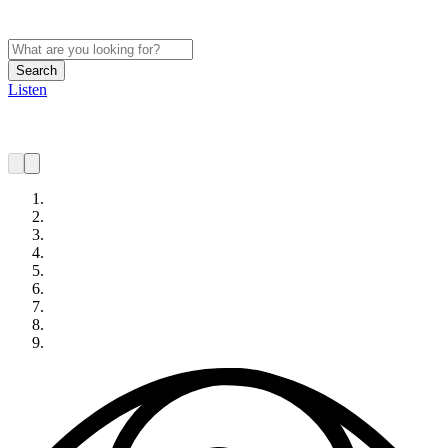
Search
Listen