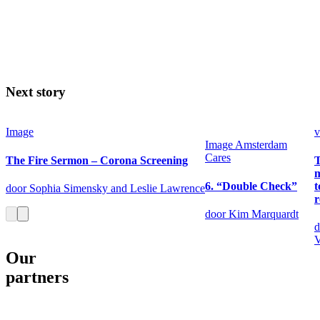
Next story
Image
v
Image
Amsterdam
Cares
The Fire Sermon – Corona Screening
6. “Double Check”
t
door Sophia Simensky and Leslie Lawrence
door Kim Marquardt
d
V
Our
partners