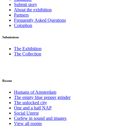
Submit story
About the exhibition
Partners
Frequently Asked Questions
Colophon
Submissions
The Exhibition
The Collection
Rooms
Humans of Amsterdam
The empty blue pepper grinder
The unlocked city
One and a half NAP
Social Unrest
Curfew in sound and images
View all rooms