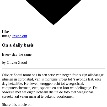
Like
Image
Inside out
On a daily basis
Every day the same.
by Olivier Zaoui
Olivier Zaoui toont ons in een serie van negen foto’s zijn alledaagse
rituelen in coronatijd, van ’s morgens vroeg tot ’s avonds laat, elke
dag hetzelfde. Het leven teruggebracht tot weegschaal,
computerschermen, eten, sporten en een kort wandelingetje. De
obsessie met het eigen lichaam die uit de foto met weegschaal
spreekt, zal velen maar al te bekend voorkomen.
Share this article on: