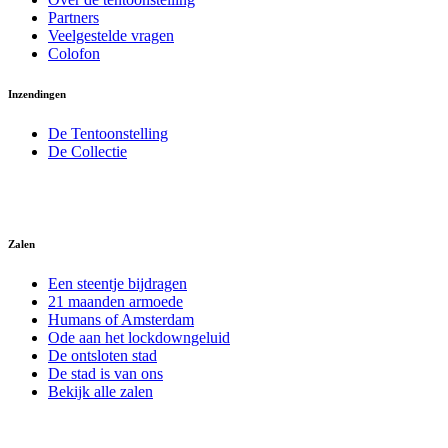
Partners
Veelgestelde vragen
Colofon
Inzendingen
De Tentoonstelling
De Collectie
Zalen
Een steentje bijdragen
21 maanden armoede
Humans of Amsterdam
Ode aan het lockdowngeluid
De ontsloten stad
De stad is van ons
Bekijk alle zalen