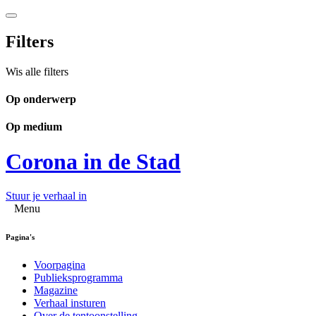
Filters
Wis alle filters
Op onderwerp
Op medium
Corona in de Stad
Stuur je verhaal in
Menu
Pagina's
Voorpagina
Publieksprogramma
Magazine
Verhaal insturen
Over de tentoonstelling