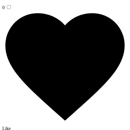
0
Like