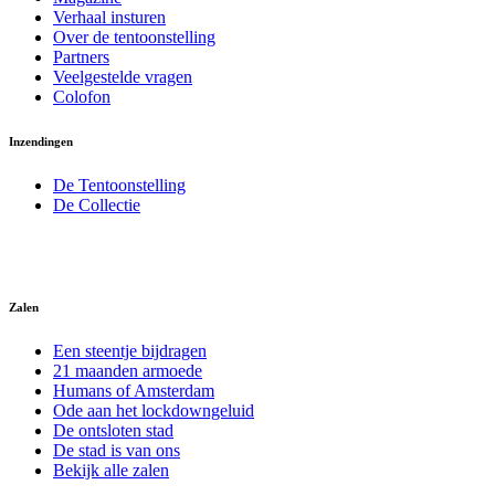
Verhaal insturen
Over de tentoonstelling
Partners
Veelgestelde vragen
Colofon
Inzendingen
De Tentoonstelling
De Collectie
Zalen
Een steentje bijdragen
21 maanden armoede
Humans of Amsterdam
Ode aan het lockdowngeluid
De ontsloten stad
De stad is van ons
Bekijk alle zalen