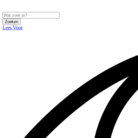
Zoeken
Lees Voor