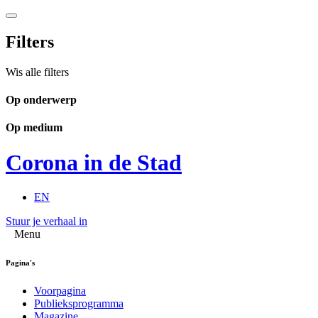
Filters
Wis alle filters
Op onderwerp
Op medium
Corona in de Stad
EN
Stuur je verhaal in
Menu
Pagina's
Voorpagina
Publieksprogramma
Magazine