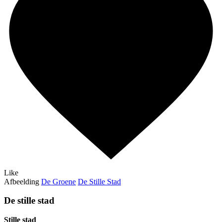
Like
Afbeelding
De Groene
De Stille Stad
De stille stad
Stille stad