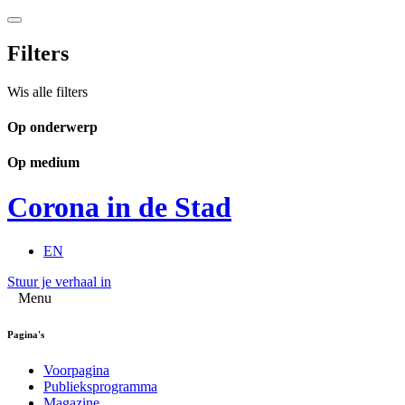
Filters
Wis alle filters
Op onderwerp
Op medium
Corona in de Stad
EN
Stuur je verhaal in
Menu
Pagina's
Voorpagina
Publieksprogramma
Magazine