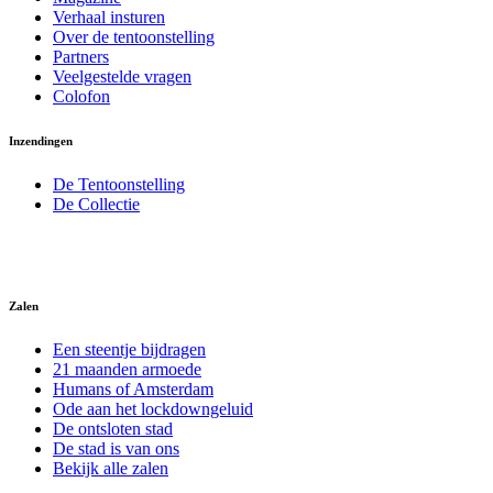
Verhaal insturen
Over de tentoonstelling
Partners
Veelgestelde vragen
Colofon
Inzendingen
De Tentoonstelling
De Collectie
Zalen
Een steentje bijdragen
21 maanden armoede
Humans of Amsterdam
Ode aan het lockdowngeluid
De ontsloten stad
De stad is van ons
Bekijk alle zalen