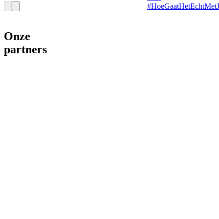
#HoeGaatHetEchtMet
Onze
partners