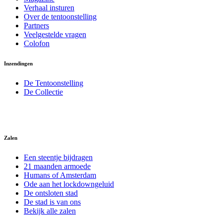
Verhaal insturen
Over de tentoonstelling
Partners
Veelgestelde vragen
Colofon
Inzendingen
De Tentoonstelling
De Collectie
Zalen
Een steentje bijdragen
21 maanden armoede
Humans of Amsterdam
Ode aan het lockdowngeluid
De ontsloten stad
De stad is van ons
Bekijk alle zalen