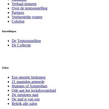
Verhaal insturen
Over de tentoonstelling
Partners
Veelgestelde vragen
Colofon
Inzendingen
De Tentoonstelling
De Collectie
Zalen
Een steentje bijdragen
21 maanden armoede
Humans of Amsterdam
Ode aan het lockdowngeluid
De ontsloten stad
De stad is van ons
Bekijk alle zalen