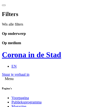
Filters
Wis alle filters
Op onderwerp
Op medium
Corona in de Stad
EN
Stuur je verhaal in
Menu
Pagina's
Voorpagina
Publieksprogramma
Magazine