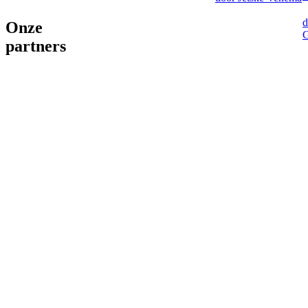
d
Onze
G
partners