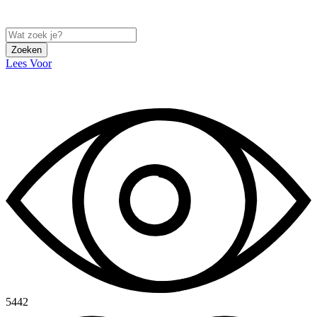
Zoeken
Lees Voor
5442