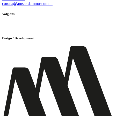
corona@amsterdammuseum.nl
Volg ons
Design / Development