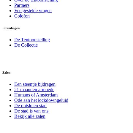
Partners
Veelgestelde vragen
Colofon
Inzendingen
De Tentoonstelling
De Collectie
Zalen
Een steentje bijdragen
21 maanden armoede
Humans of Amsterdam
Ode aan het lockdowngeluid
De ontsloten stad
De stad is van ons
Bekijk alle zalen