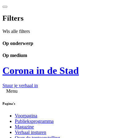
Filters
Wis alle filters
Op onderwerp
Op medium
Corona in de Stad
Stuur je verhaal in
Menu
Pagina's
Voorpagina
Publieksprogramma
Magazine
Verhaal insturen
Over de tentoonstelling