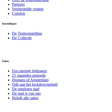
Partners
Veelgestelde vragen
Colofon
Inzendingen
De Tentoonstelling
De Collectie
Zalen
Een steentje bijdragen
21 maanden armoede
Humans of Amsterdam
Ode aan het lockdowngeluid
De ontsloten stad
De stad is van ons
Bekijk alle zalen