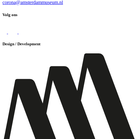
corona@amsterdammuseum.nl
Volg ons
Design / Development