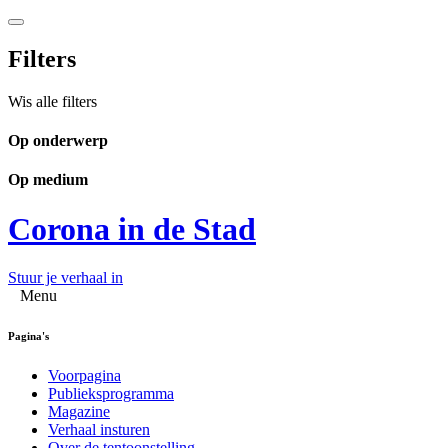
Filters
Wis alle filters
Op onderwerp
Op medium
Corona in de Stad
Stuur je verhaal in
Menu
Pagina's
Voorpagina
Publieksprogramma
Magazine
Verhaal insturen
Over de tentoonstelling