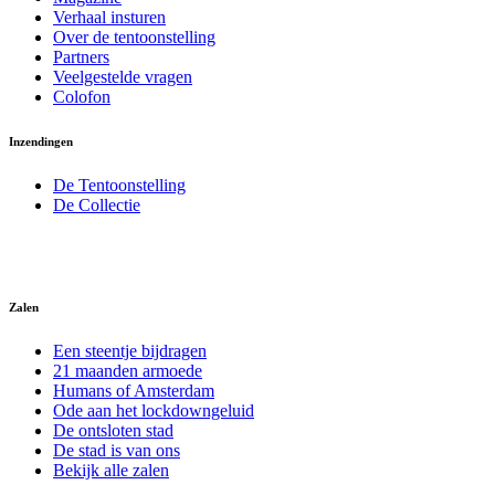
Verhaal insturen
Over de tentoonstelling
Partners
Veelgestelde vragen
Colofon
Inzendingen
De Tentoonstelling
De Collectie
Zalen
Een steentje bijdragen
21 maanden armoede
Humans of Amsterdam
Ode aan het lockdowngeluid
De ontsloten stad
De stad is van ons
Bekijk alle zalen