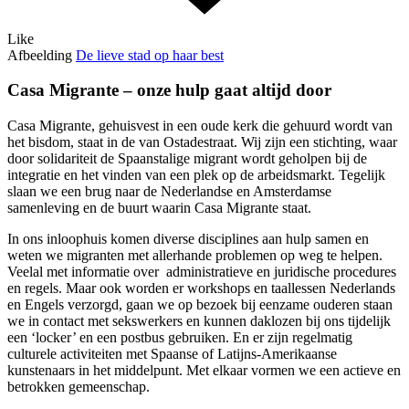
Like
Afbeelding
De lieve stad op haar best
Casa Migrante – onze hulp gaat altijd door
Casa Migrante, gehuisvest in een oude kerk die gehuurd wordt van
het bisdom, staat in de van Ostadestraat. Wij zijn een stichting, waar
door solidariteit de Spaanstalige migrant wordt geholpen bij de
integratie en het vinden van een plek op de arbeidsmarkt. Tegelijk
slaan we een brug naar de Nederlandse en Amsterdamse
samenleving en de buurt waarin Casa Migrante staat.
In ons inloophuis komen diverse disciplines aan hulp samen en
weten we migranten met allerhande problemen op weg te helpen.
Veelal met informatie over administratieve en juridische procedures
en regels. Maar ook worden er workshops en taallessen Nederlands
en Engels verzorgd, gaan we op bezoek bij eenzame ouderen staan
we in contact met sekswerkers en kunnen daklozen bij ons tijdelijk
een ‘locker’ en een postbus gebruiken. En er zijn regelmatig
culturele activiteiten met Spaanse of Latijns-Amerikaanse
kunstenaars in het middelpunt. Met elkaar vormen we een actieve en
betrokken gemeenschap.