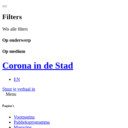
Filters
Wis alle filters
Op onderwerp
Op medium
Corona in de Stad
EN
Stuur je verhaal in
Menu
Pagina's
Voorpagina
Publieksprogramma
Magazine