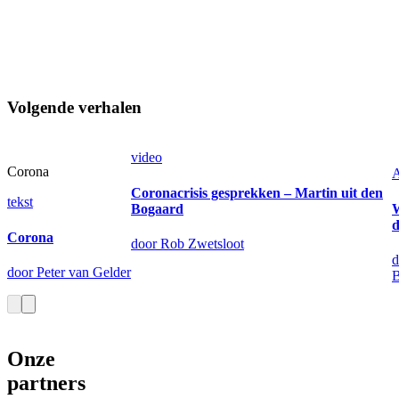
Volgende verhalen
video
Corona
A
Coronacrisis gesprekken – Martin uit den
tekst
Bogaard
d
Corona
door Rob Zwetsloot
d
door Peter van Gelder
Onze
partners