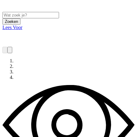
Zoeken
Lees Voor