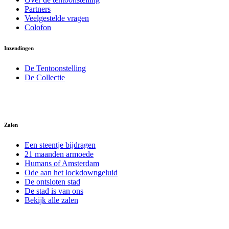
Partners
Veelgestelde vragen
Colofon
Inzendingen
De Tentoonstelling
De Collectie
Zalen
Een steentje bijdragen
21 maanden armoede
Humans of Amsterdam
Ode aan het lockdowngeluid
De ontsloten stad
De stad is van ons
Bekijk alle zalen