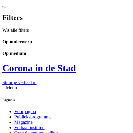
Filters
Wis alle filters
Op onderwerp
Op medium
Corona in de Stad
Stuur je verhaal in
Menu
Pagina's
Voorpagina
Publieksprogramma
Magazine
Verhaal insturen
Over de tentoonstelling