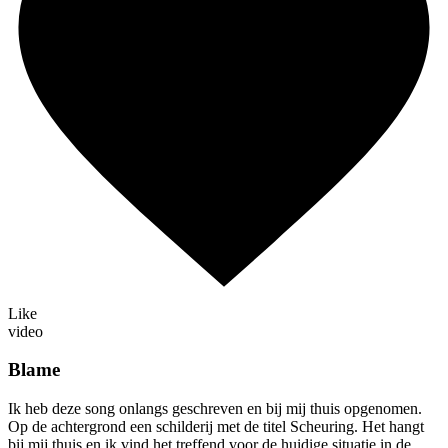
Like
video
Blame
Ik heb deze song onlangs geschreven en bij mij thuis opgenomen.
Op de achtergrond een schilderij met de titel Scheuring. Het hangt
bij mij thuis en ik vind het treffend voor de huidige situatie in de