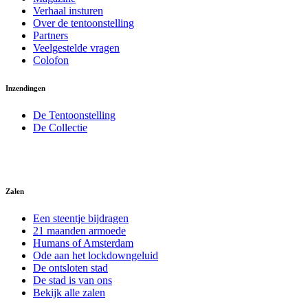
Verhaal insturen
Over de tentoonstelling
Partners
Veelgestelde vragen
Colofon
Inzendingen
De Tentoonstelling
De Collectie
Zalen
Een steentje bijdragen
21 maanden armoede
Humans of Amsterdam
Ode aan het lockdowngeluid
De ontsloten stad
De stad is van ons
Bekijk alle zalen