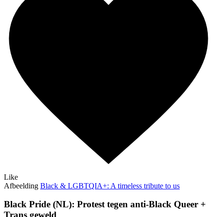
Like
Afbeelding
Black & LGBTQIA+: A timeless tribute to us
Black Pride (NL): Protest tegen anti-Black Queer +
Trans geweld