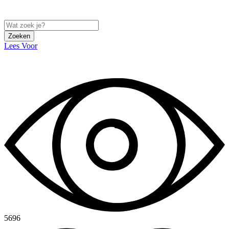
Zoeken
Lees Voor
5696