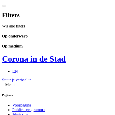
Filters
Wis alle filters
Op onderwerp
Op medium
Corona in de Stad
EN
Stuur je verhaal in
Menu
Pagina's
Voorpagina
Publieksprogramma
Magazine