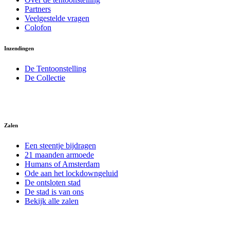
Partners
Veelgestelde vragen
Colofon
Inzendingen
De Tentoonstelling
De Collectie
Zalen
Een steentje bijdragen
21 maanden armoede
Humans of Amsterdam
Ode aan het lockdowngeluid
De ontsloten stad
De stad is van ons
Bekijk alle zalen