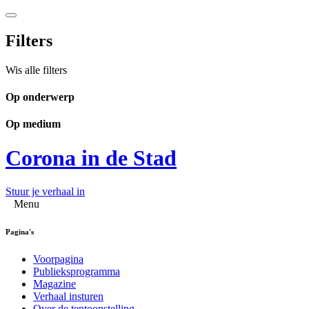
Filters
Wis alle filters
Op onderwerp
Op medium
Corona in de Stad
Stuur je verhaal in
Menu
Pagina's
Voorpagina
Publieksprogramma
Magazine
Verhaal insturen
Over de tentoonstelling