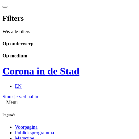
Filters
Wis alle filters
Op onderwerp
Op medium
Corona in de Stad
EN
Stuur je verhaal in
Menu
Pagina's
Voorpagina
Publieksprogramma
Magazine