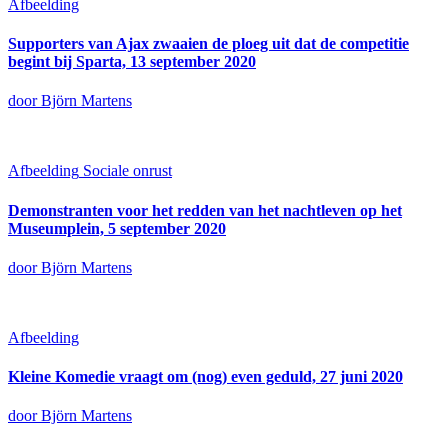
Afbeelding
Supporters van Ajax zwaaien de ploeg uit dat de competitie
begint bij Sparta, 13 september 2020
door Björn Martens
Afbeelding
Sociale onrust
Demonstranten voor het redden van het nachtleven op het
Museumplein, 5 september 2020
door Björn Martens
Afbeelding
Kleine Komedie vraagt om (nog) even geduld, 27 juni 2020
door Björn Martens