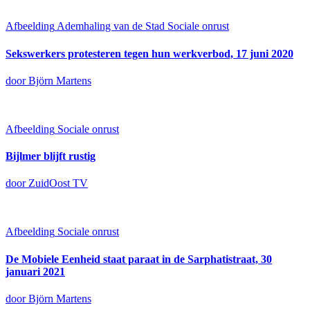
Afbeelding
Ademhaling van de Stad
Sociale onrust
Sekswerkers protesteren tegen hun werkverbod, 17 juni 2020
door Björn Martens
Afbeelding
Sociale onrust
Bijlmer blijft rustig
door ZuidOost TV
Afbeelding
Sociale onrust
De Mobiele Eenheid staat paraat in de Sarphatistraat, 30
januari 2021
door Björn Martens