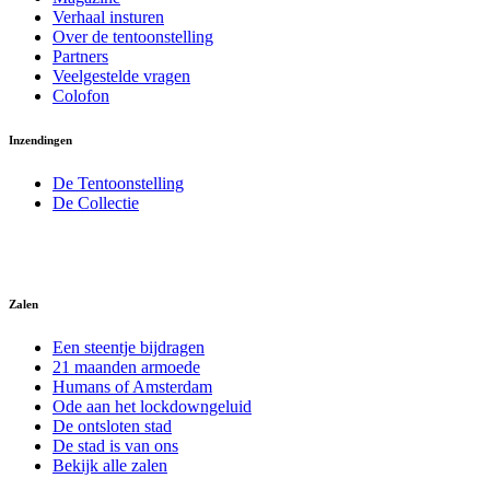
Verhaal insturen
Over de tentoonstelling
Partners
Veelgestelde vragen
Colofon
Inzendingen
De Tentoonstelling
De Collectie
Zalen
Een steentje bijdragen
21 maanden armoede
Humans of Amsterdam
Ode aan het lockdowngeluid
De ontsloten stad
De stad is van ons
Bekijk alle zalen