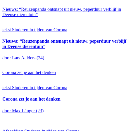
Nieuws: “Reuzenpanda ontsnapt uit nieuw, peperduur verblijf in
Deense dierentuin”
tekst
Studeren in tijden van Corona
Nieuws: “Reuzenpanda ontsnapt uit nieuw, peperduur verblijf
in Deense dierentuin”
door Lars Aalders (24)
Corona zet je aan het denken
tekst
Studeren in tijden van Corona
Corona zet je aan het denken
door Max Läuger (23)