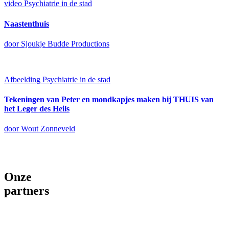
video
Psychiatrie in de stad
Naastenthuis
door Sjoukje Budde Productions
Afbeelding
Psychiatrie in de stad
Tekeningen van Peter en mondkapjes maken bij THUIS van
het Leger des Heils
door Wout Zonneveld
Onze
partners