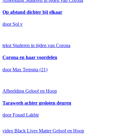
Afbeelding
Studeren in tijden van Corona
Op afstand dichter bij elkaar
door Sol v
tekst
Studeren in tijden van Corona
Corona en haar voordelen
door Max Terpstra (21)
Afbeelding
Geloof en Hoop
Taraweeh achter gesloten deuren
door Fouad Lakbir
video
Black Lives Matter
Geloof en Hoop