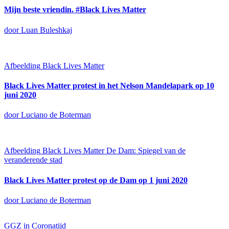
Mijn beste vriendin. #Black Lives Matter
door Luan Buleshkaj
Afbeelding
Black Lives Matter
Black Lives Matter protest in het Nelson Mandelapark op 10
juni 2020
door Luciano de Boterman
Afbeelding
Black Lives Matter
De Dam: Spiegel van de
veranderende stad
Black Lives Matter protest op de Dam op 1 juni 2020
door Luciano de Boterman
GGZ in Coronatijd