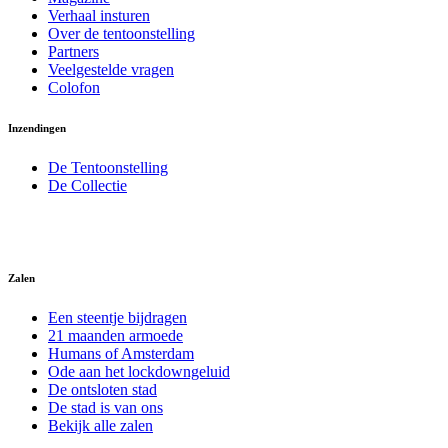
Verhaal insturen
Over de tentoonstelling
Partners
Veelgestelde vragen
Colofon
Inzendingen
De Tentoonstelling
De Collectie
Zalen
Een steentje bijdragen
21 maanden armoede
Humans of Amsterdam
Ode aan het lockdowngeluid
De ontsloten stad
De stad is van ons
Bekijk alle zalen