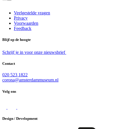
Veelgestelde vragen
Privacy
Voorwaarden
Feedback
Blijf op de hoogte
Schrijf je in voor onze nieuwsbrief
Contact
020 523 1822
corona@amsterdammuseum.nl
Volg ons
Design / Development