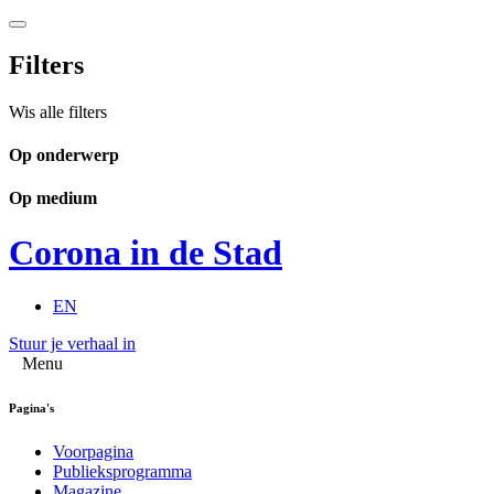
Filters
Wis alle filters
Op onderwerp
Op medium
Corona in de Stad
EN
Stuur je verhaal in
Menu
Pagina's
Voorpagina
Publieksprogramma
Magazine