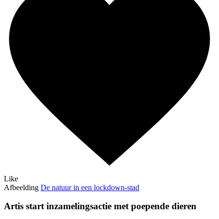
Like
Afbeelding
De natuur in een lockdown-stad
Artis start inzamelingsactie met poepende dieren