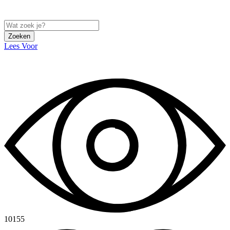
Zoeken
Lees Voor
10155