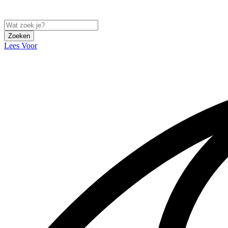
Zoeken
Lees Voor