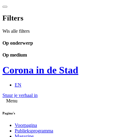
Filters
Wis alle filters
Op onderwerp
Op medium
Corona in de Stad
EN
Stuur je verhaal in
Menu
Pagina's
Voorpagina
Publieksprogramma
Magazine