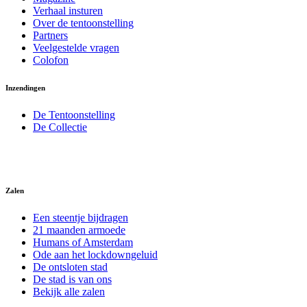
Verhaal insturen
Over de tentoonstelling
Partners
Veelgestelde vragen
Colofon
Inzendingen
De Tentoonstelling
De Collectie
Zalen
Een steentje bijdragen
21 maanden armoede
Humans of Amsterdam
Ode aan het lockdowngeluid
De ontsloten stad
De stad is van ons
Bekijk alle zalen