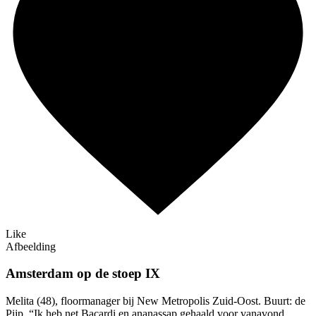
Like
Afbeelding
Amsterdam op de stoep IX
Melita (48), floormanager bij New Metropolis Zuid-Oost. Buurt: de
Pijp. “Ik heb net Bacardi en ananassap gehaald voor vanavond.