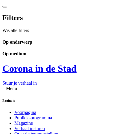
Filters
Wis alle filters
Op onderwerp
Op medium
Corona in de Stad
Stuur je verhaal in
Menu
Pagina's
Voorpagina
Publieksprogramma
Magazine
Verhaal insturen
Over de tentoonstelling