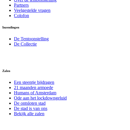
Partners
Veelgestelde vragen
Colofon
Inzendingen
De Tentoonstelling
De Collectie
Zalen
Een steentje bijdragen
21 maanden armoede
Humans of Amsterdam
Ode aan het lockdowngeluid
De ontsloten stad
De stad is van ons
Bekijk alle zalen