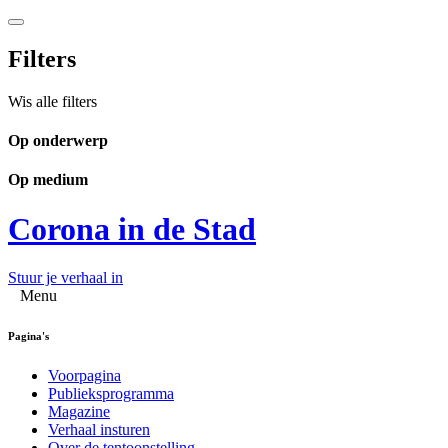
Filters
Wis alle filters
Op onderwerp
Op medium
Corona in de Stad
Stuur je verhaal in
Menu
Pagina's
Voorpagina
Publieksprogramma
Magazine
Verhaal insturen
Over de tentoonstelling