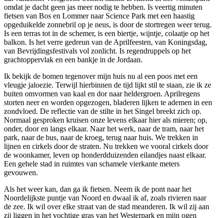
omdat je dacht geen jas meer nodig te hebben. Is veertig minuten
fietsen van Bos en Lommer naar Science Park met een haastig
opgeduikelde zonnebril op je neus, is door de stortregen weer terug.
Is een terras tot in de schemer, is een biertje, wijntje, colaatje op het
balkon. Is het verre gedreun van de Aprilfeesten, van Koningsdag,
van Bevrijdingsfestivals vol zonlicht. Is regendruppels op het
grachtoppervlak en een bankje in de Jordaan.
Ik bekijk de bomen tegenover mijn huis nu al een poos met een
vleugje jaloezie. Terwijl hierbinnen de tijd lijkt stil te staan, zie ik ze
buiten omvormen van kaal en dor naar heldergroen. Aprilregens
storten neer en worden opgezogen, bladeren lijken te ademen in een
zondvloed. De reflectie van de stilte in het Singel breekt zich op.
Normaal gesproken kruisen onze levens elkaar hier als mieren; op,
onder, door en langs elkaar. Naar het werk, naar de tram, naar het
park, naar de bus, naar de kroeg, terug naar huis. We trekken in
lijnen en cirkels door de straten. Nu trekken we vooral cirkels door
de woonkamer, leven op honderdduizenden eilandjes naast elkaar.
Een gehele stad in ruimtes van schamele vierkante meters
gevouwen.
Als het weer kan, dan ga ik fietsen. Neem ik de pont naar het
Noordelijkste puntje van Noord en dwaal ik af, zoals rivieren naar
de zee. Ik wil over elke straat van de stad meanderen. Ik wil zij aan
zij liggen in het vochtige gras van het Westerpark en mijn ogen