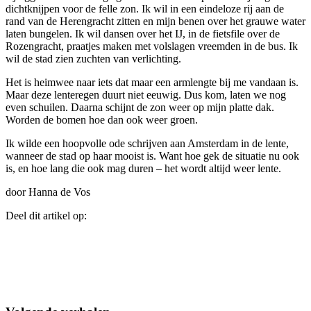
dichtknijpen voor de felle zon. Ik wil in een eindeloze rij aan de
rand van de Herengracht zitten en mijn benen over het grauwe water
laten bungelen. Ik wil dansen over het IJ, in de fietsfile over de
Rozengracht, praatjes maken met volslagen vreemden in de bus. Ik
wil de stad zien zuchten van verlichting.
Het is heimwee naar iets dat maar een armlengte bij me vandaan is.
Maar deze lenteregen duurt niet eeuwig. Dus kom, laten we nog
even schuilen. Daarna schijnt de zon weer op mijn platte dak.
Worden de bomen hoe dan ook weer groen.
Ik wilde een hoopvolle ode schrijven aan Amsterdam in de lente,
wanneer de stad op haar mooist is. Want hoe gek de situatie nu ook
is, en hoe lang die ook mag duren – het wordt altijd weer lente.
door Hanna de Vos
Deel dit artikel op: