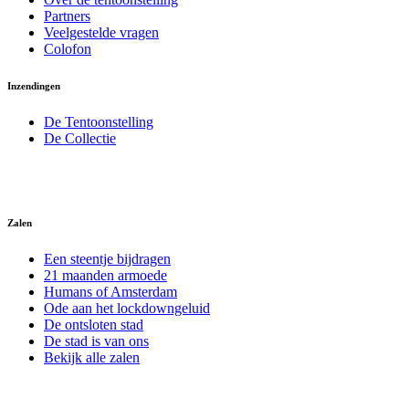
Partners
Veelgestelde vragen
Colofon
Inzendingen
De Tentoonstelling
De Collectie
Zalen
Een steentje bijdragen
21 maanden armoede
Humans of Amsterdam
Ode aan het lockdowngeluid
De ontsloten stad
De stad is van ons
Bekijk alle zalen