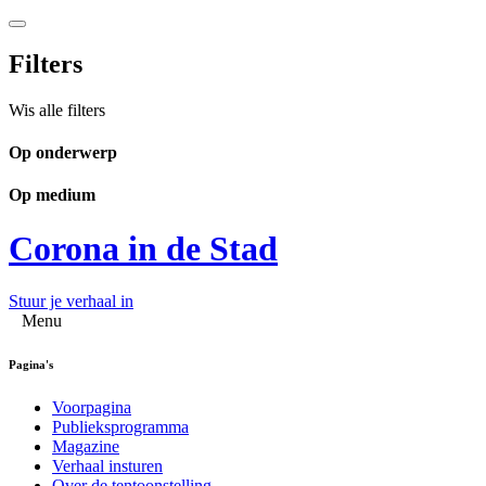
Filters
Wis alle filters
Op onderwerp
Op medium
Corona in de Stad
Stuur je verhaal in
Menu
Pagina's
Voorpagina
Publieksprogramma
Magazine
Verhaal insturen
Over de tentoonstelling