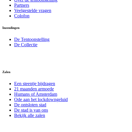
Partners
Veelgestelde vragen
Colofon
Inzendingen
De Tentoonstelling
De Collectie
Zalen
Een steentje bijdragen
21 maanden armoede
Humans of Amsterdam
Ode aan het lockdowngeluid
De ontsloten stad
De stad is van ons
Bekijk alle zalen