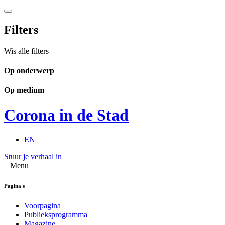
Filters
Wis alle filters
Op onderwerp
Op medium
Corona in de Stad
EN
Stuur je verhaal in
Menu
Pagina's
Voorpagina
Publieksprogramma
Magazine