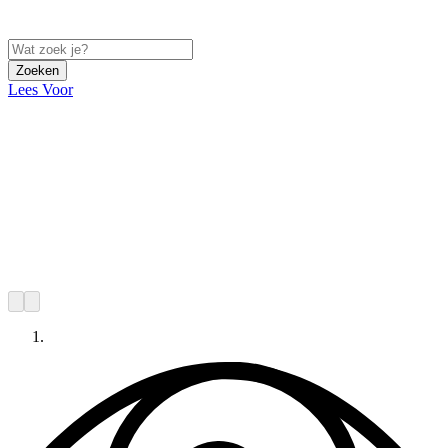
Zoeken
Lees Voor