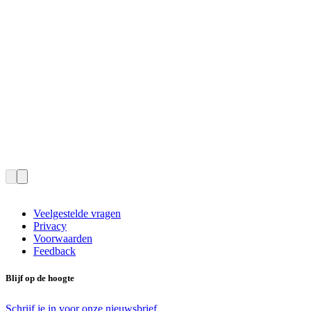
Veelgestelde vragen
Privacy
Voorwaarden
Feedback
Blijf op de hoogte
Schrijf je in voor onze nieuwsbrief