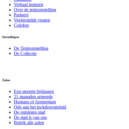
Verhaal insturen
Over de tentoonstelling
Partners
Veelgestelde vragen
Colofon
Inzendingen
De Tentoonstelling
De Collectie
Zalen
Een steentje bijdragen
21 maanden armoede
Humans of Amsterdam
Ode aan het lockdowngeluid
De ontsloten stad
De stad is van ons
Bekijk alle zalen