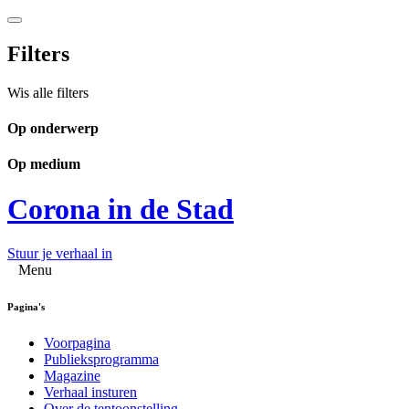
Filters
Wis alle filters
Op onderwerp
Op medium
Corona in de Stad
Stuur je verhaal in
Menu
Pagina's
Voorpagina
Publieksprogramma
Magazine
Verhaal insturen
Over de tentoonstelling