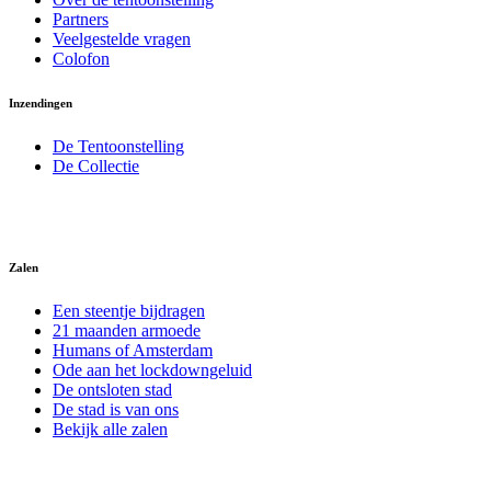
Partners
Veelgestelde vragen
Colofon
Inzendingen
De Tentoonstelling
De Collectie
Zalen
Een steentje bijdragen
21 maanden armoede
Humans of Amsterdam
Ode aan het lockdowngeluid
De ontsloten stad
De stad is van ons
Bekijk alle zalen