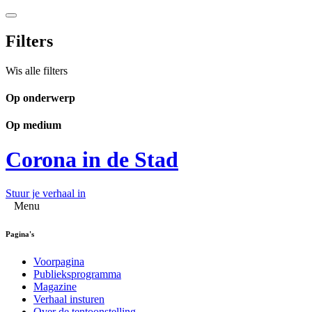
Filters
Wis alle filters
Op onderwerp
Op medium
Corona in de Stad
Stuur je verhaal in
Menu
Pagina's
Voorpagina
Publieksprogramma
Magazine
Verhaal insturen
Over de tentoonstelling