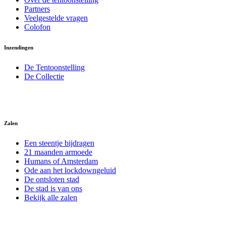
Partners
Veelgestelde vragen
Colofon
Inzendingen
De Tentoonstelling
De Collectie
Zalen
Een steentje bijdragen
21 maanden armoede
Humans of Amsterdam
Ode aan het lockdowngeluid
De ontsloten stad
De stad is van ons
Bekijk alle zalen