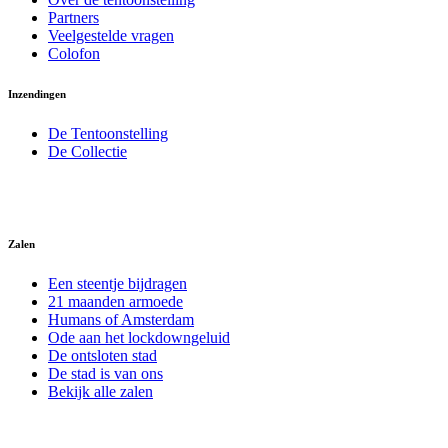
Partners
Veelgestelde vragen
Colofon
Inzendingen
De Tentoonstelling
De Collectie
Zalen
Een steentje bijdragen
21 maanden armoede
Humans of Amsterdam
Ode aan het lockdowngeluid
De ontsloten stad
De stad is van ons
Bekijk alle zalen