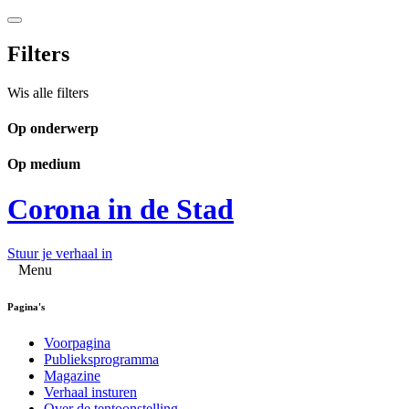
Filters
Wis alle filters
Op onderwerp
Op medium
Corona in de Stad
Stuur je verhaal in
Menu
Pagina's
Voorpagina
Publieksprogramma
Magazine
Verhaal insturen
Over de tentoonstelling