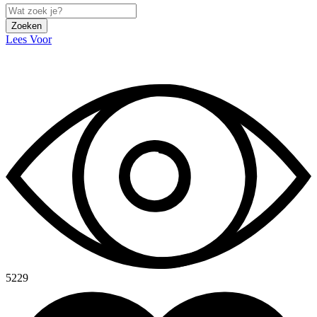
Zoeken
Lees Voor
5229