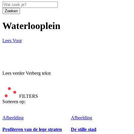
Zoeken
Waterlooplein
Lees Voor
Lees verder
Verberg tekst
FILTERS
Sorteren op:
Afbeelding
Afbeelding
Profiteren van de lege straten
De stille stad