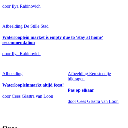
door Ilya Rabinovich
Afbeelding
De Stille Stad
Waterlooplein market is empty due to ‘stay at home’
recommendation
door Ilya Rabinovich
Afbeelding
Afbeelding
Een steentje
bijdragen
Waterloopleinmarkt altijd feest!
Pas op elkaar
door Cees Glastra van Loon
door Cees Glastra van Loon