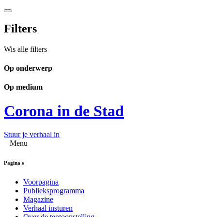
Filters
Wis alle filters
Op onderwerp
Op medium
Corona in de Stad
Stuur je verhaal in
Menu
Pagina's
Voorpagina
Publieksprogramma
Magazine
Verhaal insturen
Over de tentoonstelling