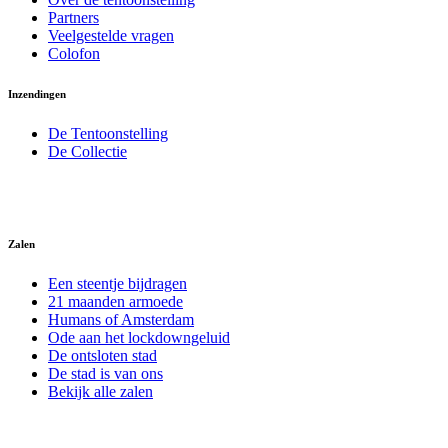
Partners
Veelgestelde vragen
Colofon
Inzendingen
De Tentoonstelling
De Collectie
Zalen
Een steentje bijdragen
21 maanden armoede
Humans of Amsterdam
Ode aan het lockdowngeluid
De ontsloten stad
De stad is van ons
Bekijk alle zalen