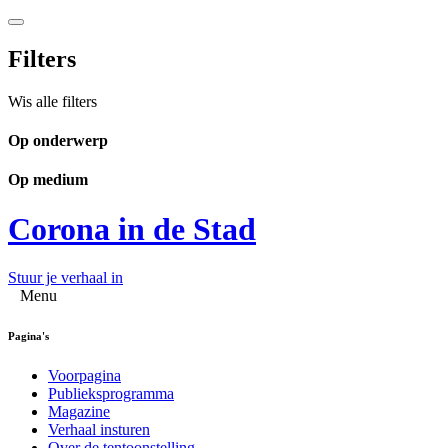
Filters
Wis alle filters
Op onderwerp
Op medium
Corona in de Stad
Stuur je verhaal in
Menu
Pagina's
Voorpagina
Publieksprogramma
Magazine
Verhaal insturen
Over de tentoonstelling