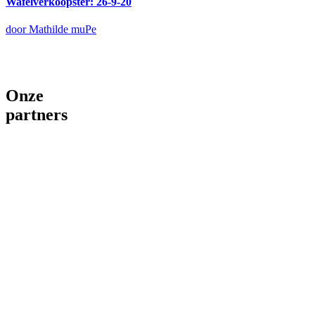
Wafelverkoopster: 26-9-20
door Mathilde muPe
Onze
partners