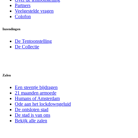
Partners
Veelgestelde vragen
Colofon
Inzendingen
De Tentoonstelling
De Collectie
Zalen
Een steentje bijdragen
21 maanden armoede
Humans of Amsterdam
Ode aan het lockdowngeluid
De ontsloten stad
De stad is van ons
Bekijk alle zalen