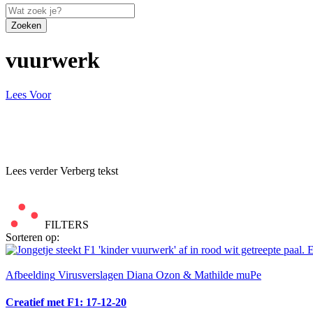
Zoeken
vuurwerk
Lees Voor
Lees verder
Verberg tekst
FILTERS
Sorteren op:
Afbeelding
Virusverslagen Diana Ozon & Mathilde muPe
Creatief met F1: 17-12-20