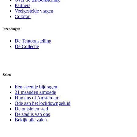
Partners
Veelgestelde vragen
Colofon
Inzendingen
De Tentoonstelling
De Collectie
Zalen
Een steentje bijdragen
21 maanden armoede
Humans of Amsterdam
Ode aan het lockdowngeluid
De ontsloten stad
De stad is van ons
Bekijk alle zalen