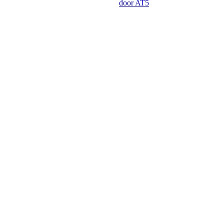
door AT5