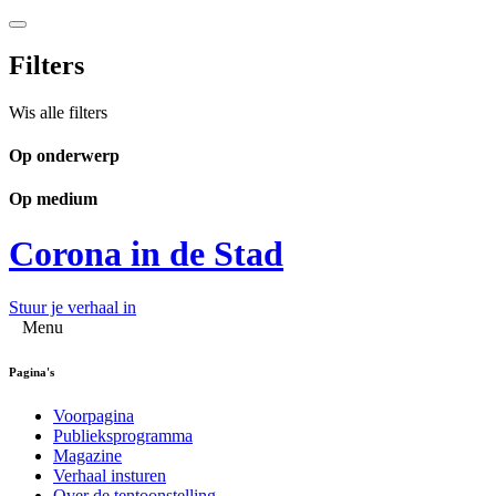
Filters
Wis alle filters
Op onderwerp
Op medium
Corona in de Stad
Stuur je verhaal in
Menu
Pagina's
Voorpagina
Publieksprogramma
Magazine
Verhaal insturen
Over de tentoonstelling