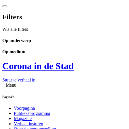
Filters
Wis alle filters
Op onderwerp
Op medium
Corona in de Stad
Stuur je verhaal in
Menu
Pagina's
Voorpagina
Publieksprogramma
Magazine
Verhaal insturen
Over de tentoonstelling