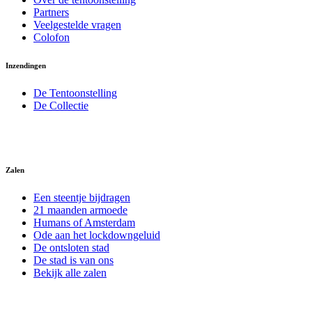
Partners
Veelgestelde vragen
Colofon
Inzendingen
De Tentoonstelling
De Collectie
Zalen
Een steentje bijdragen
21 maanden armoede
Humans of Amsterdam
Ode aan het lockdowngeluid
De ontsloten stad
De stad is van ons
Bekijk alle zalen