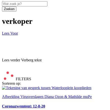
Zoeken
verkoper
Lees Voor
Lees verder
Verberg tekst
FILTERS
Sorteren op:
Afbeelding
Virusverslagen Diana Ozon & Mathilde muPe
Coronazwemtent: 12-8-20