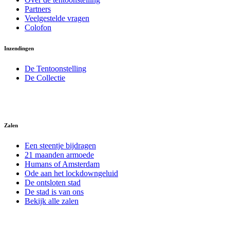
Partners
Veelgestelde vragen
Colofon
Inzendingen
De Tentoonstelling
De Collectie
Zalen
Een steentje bijdragen
21 maanden armoede
Humans of Amsterdam
Ode aan het lockdowngeluid
De ontsloten stad
De stad is van ons
Bekijk alle zalen