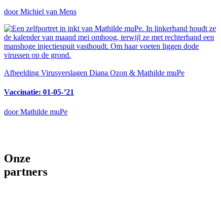
door Michiel van Mens
Afbeelding
Virusverslagen Diana Ozon & Mathilde muPe
Vaccinatie: 01-05-’21
door Mathilde muPe
Onze
partners