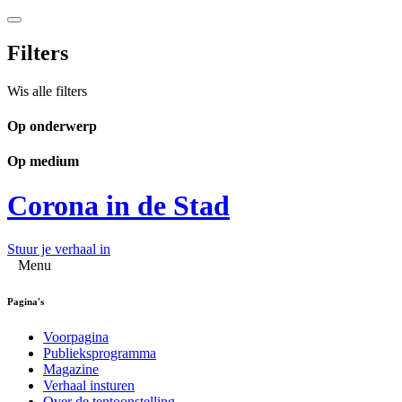
Filters
Wis alle filters
Op onderwerp
Op medium
Corona in de Stad
Stuur je verhaal in
Menu
Pagina's
Voorpagina
Publieksprogramma
Magazine
Verhaal insturen
Over de tentoonstelling