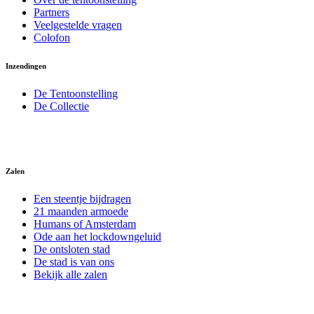
Partners
Veelgestelde vragen
Colofon
Inzendingen
De Tentoonstelling
De Collectie
Zalen
Een steentje bijdragen
21 maanden armoede
Humans of Amsterdam
Ode aan het lockdowngeluid
De ontsloten stad
De stad is van ons
Bekijk alle zalen