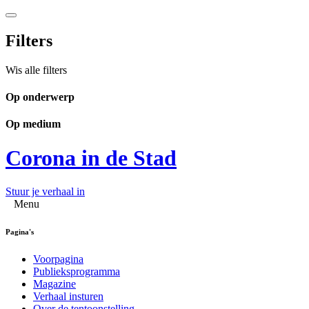
Filters
Wis alle filters
Op onderwerp
Op medium
Corona in de Stad
Stuur je verhaal in
Menu
Pagina's
Voorpagina
Publieksprogramma
Magazine
Verhaal insturen
Over de tentoonstelling