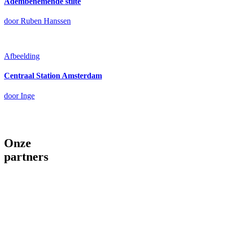
Adembenemende stilte
door Ruben Hanssen
Afbeelding
Centraal Station Amsterdam
door Inge
Onze
partners