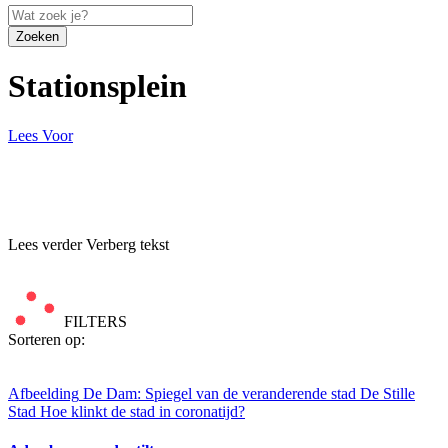
Zoeken
Stationsplein
Lees Voor
Lees verder
Verberg tekst
FILTERS
Sorteren op:
Afbeelding
De Dam: Spiegel van de veranderende stad
De Stille
Stad
Hoe klinkt de stad in coronatijd?