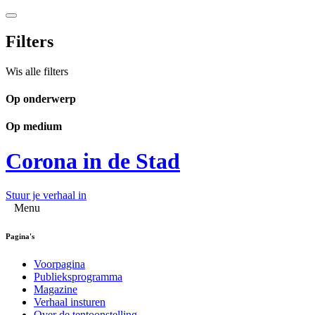
Filters
Wis alle filters
Op onderwerp
Op medium
Corona in de Stad
Stuur je verhaal in
Menu
Pagina's
Voorpagina
Publieksprogramma
Magazine
Verhaal insturen
Over de tentoonstelling