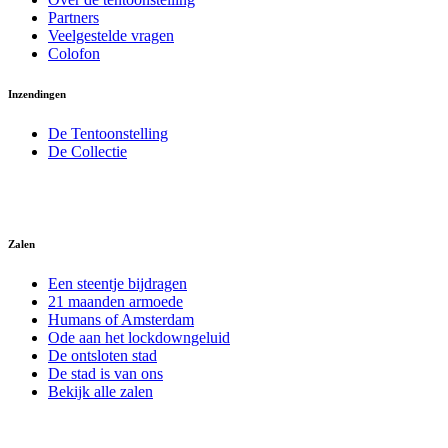
Partners
Veelgestelde vragen
Colofon
Inzendingen
De Tentoonstelling
De Collectie
Zalen
Een steentje bijdragen
21 maanden armoede
Humans of Amsterdam
Ode aan het lockdowngeluid
De ontsloten stad
De stad is van ons
Bekijk alle zalen