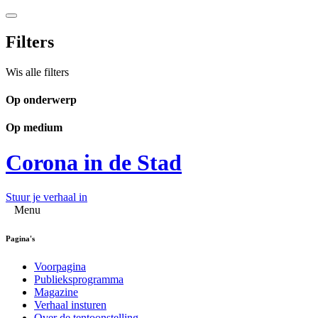
Filters
Wis alle filters
Op onderwerp
Op medium
Corona in de Stad
Stuur je verhaal in
Menu
Pagina's
Voorpagina
Publieksprogramma
Magazine
Verhaal insturen
Over de tentoonstelling