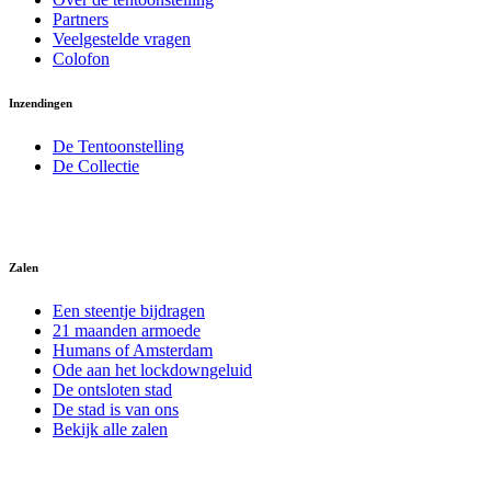
Partners
Veelgestelde vragen
Colofon
Inzendingen
De Tentoonstelling
De Collectie
Zalen
Een steentje bijdragen
21 maanden armoede
Humans of Amsterdam
Ode aan het lockdowngeluid
De ontsloten stad
De stad is van ons
Bekijk alle zalen