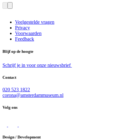
Veelgestelde vragen
Privacy
Voorwaarden
Feedback
Blijf op de hoogte
Schrijf je in voor onze nieuwsbrief
Contact
020 523 1822
corona@amsterdammuseum.nl
Volg ons
Design / Development