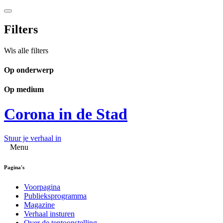
Filters
Wis alle filters
Op onderwerp
Op medium
Corona in de Stad
Stuur je verhaal in
Menu
Pagina's
Voorpagina
Publieksprogramma
Magazine
Verhaal insturen
Over de tentoonstelling