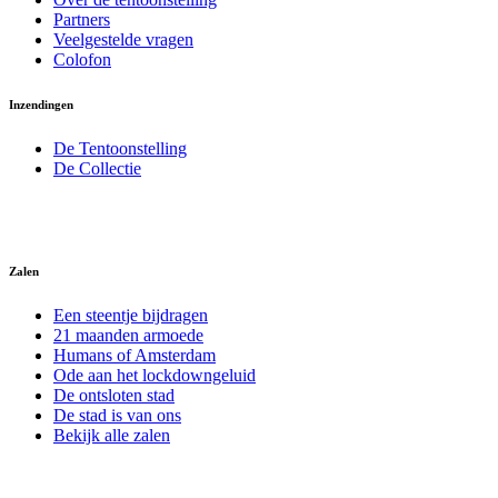
Partners
Veelgestelde vragen
Colofon
Inzendingen
De Tentoonstelling
De Collectie
Zalen
Een steentje bijdragen
21 maanden armoede
Humans of Amsterdam
Ode aan het lockdowngeluid
De ontsloten stad
De stad is van ons
Bekijk alle zalen