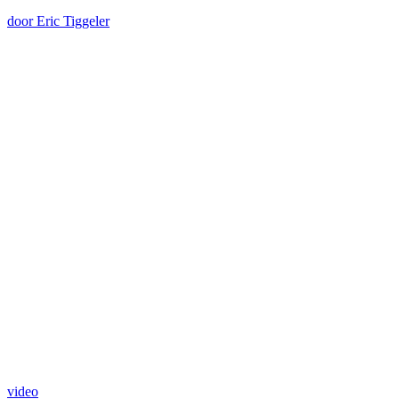
door Eric Tiggeler
video