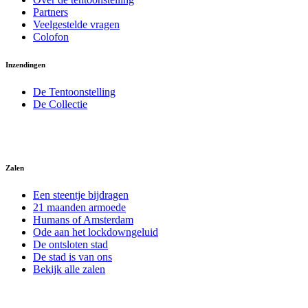
Partners
Veelgestelde vragen
Colofon
Inzendingen
De Tentoonstelling
De Collectie
Zalen
Een steentje bijdragen
21 maanden armoede
Humans of Amsterdam
Ode aan het lockdowngeluid
De ontsloten stad
De stad is van ons
Bekijk alle zalen