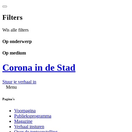
Filters
Wis alle filters
Op onderwerp
Op medium
Corona in de Stad
Stuur je verhaal in
Menu
Pagina's
Voorpagina
Publieksprogramma
Magazine
Verhaal insturen
Over de tentoonstelling