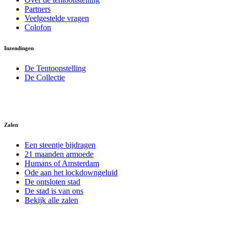
Partners
Veelgestelde vragen
Colofon
Inzendingen
De Tentoonstelling
De Collectie
Zalen
Een steentje bijdragen
21 maanden armoede
Humans of Amsterdam
Ode aan het lockdowngeluid
De ontsloten stad
De stad is van ons
Bekijk alle zalen