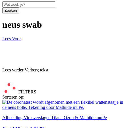
Zoeken
neus swab
Lees Voor
Lees verder
Verberg tekst
FILTERS
Sorteren op:
Afbeelding
Virusverslagen Diana Ozon & Mathilde muPe