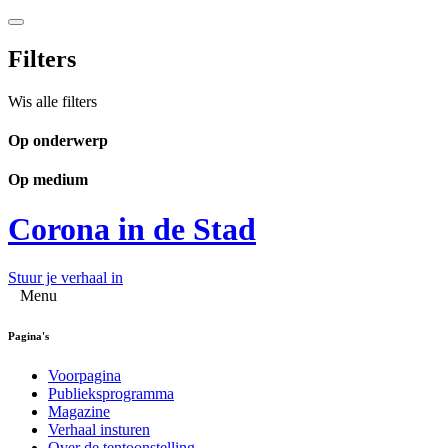
Filters
Wis alle filters
Op onderwerp
Op medium
Corona in de Stad
Stuur je verhaal in
Menu
Pagina's
Voorpagina
Publieksprogramma
Magazine
Verhaal insturen
Over de tentoonstelling