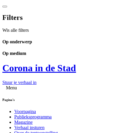
Filters
Wis alle filters
Op onderwerp
Op medium
Corona in de Stad
Stuur je verhaal in
Menu
Pagina's
Voorpagina
Publieksprogramma
Magazine
Verhaal insturen
Over de tentoonstelling