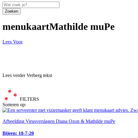
Zoeken
menukaartMathilde muPe
Lees Voor
Lees verder
Verberg tekst
FILTERS
Sorteren op:
Afbeelding
Virusverslagen Diana Ozon & Mathilde muPe
Bijeen: 18-7-20