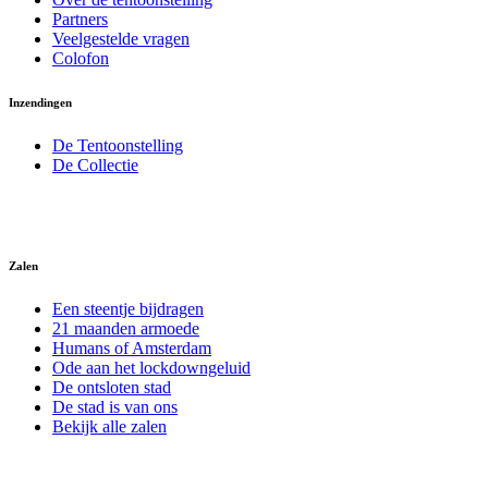
Partners
Veelgestelde vragen
Colofon
Inzendingen
De Tentoonstelling
De Collectie
Zalen
Een steentje bijdragen
21 maanden armoede
Humans of Amsterdam
Ode aan het lockdowngeluid
De ontsloten stad
De stad is van ons
Bekijk alle zalen