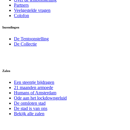
Partners
Veelgestelde vragen
Colofon
Inzendingen
De Tentoonstelling
De Collectie
Zalen
Een steentje bijdragen
21 maanden armoede
Humans of Amsterdam
Ode aan het lockdowngeluid
De ontsloten stad
De stad is van ons
Bekijk alle zalen