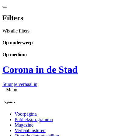
Filters
Wis alle filters
Op onderwerp
Op medium
Corona in de Stad
Stuur je verhaal in
Menu
Pagina's
Voorpagina
Publieksprogramma
Magazine
Verhaal insturen
Over de tentoonstelling