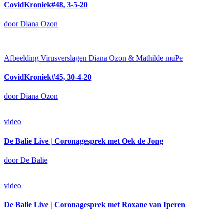
CovidKroniek#48, 3-5-20
door Diana Ozon
Afbeelding
Virusverslagen Diana Ozon & Mathilde muPe
CovidKroniek#45, 30-4-20
door Diana Ozon
video
De Balie Live | Coronagesprek met Oek de Jong
door De Balie
video
De Balie Live | Coronagesprek met Roxane van Iperen