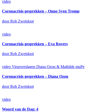
video
Coronacrisis gesprekken – Onno Sven Tromp
door Rob Zwetsloot
video
Coronacrisis gesprekken – Eva Rovers
door Rob Zwetsloot
video
Virusverslagen Diana Ozon & Mathilde muPe
Coronacrisis gesprekken – Diana Ozon
door Rob Zwetsloot
video
Woord van de Dag: 4