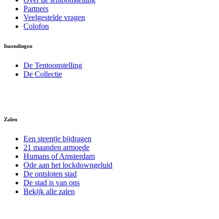
Partners
Veelgestelde vragen
Colofon
Inzendingen
De Tentoonstelling
De Collectie
Zalen
Een steentje bijdragen
21 maanden armoede
Humans of Amsterdam
Ode aan het lockdowngeluid
De ontsloten stad
De stad is van ons
Bekijk alle zalen