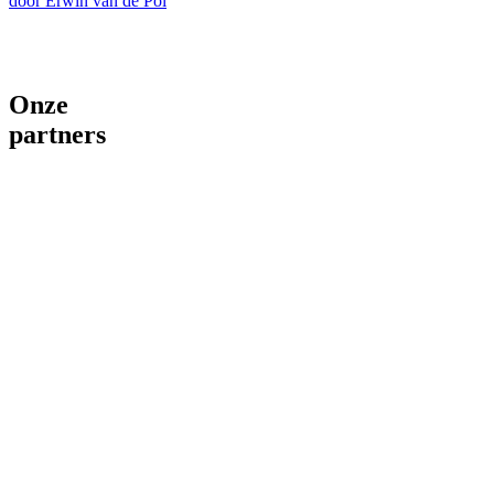
door Erwin van de Pol
Onze
partners