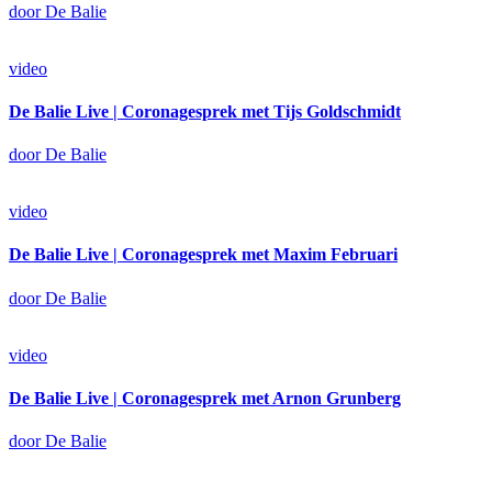
door De Balie
video
De Balie Live | Coronagesprek met Tijs Goldschmidt
door De Balie
video
De Balie Live | Coronagesprek met Maxim Februari
door De Balie
video
De Balie Live | Coronagesprek met Arnon Grunberg
door De Balie