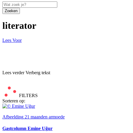
Zoeken
literator
Lees Voor
Lees verder
Verberg tekst
FILTERS
Sorteren op:
Afbeelding
21 maanden armoede
Gastcolumn Emine Uğur