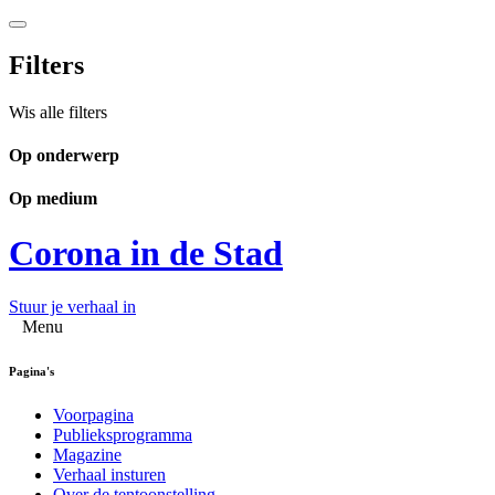
Filters
Wis alle filters
Op onderwerp
Op medium
Corona in de Stad
Stuur je verhaal in
Menu
Pagina's
Voorpagina
Publieksprogramma
Magazine
Verhaal insturen
Over de tentoonstelling