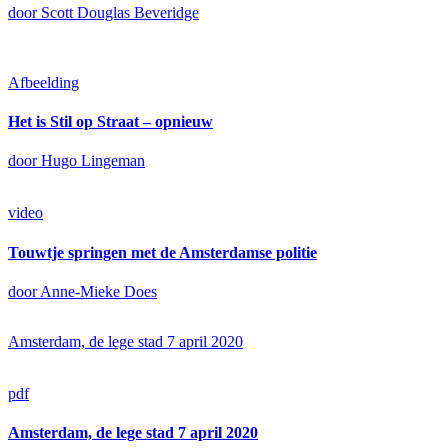
door Scott Douglas Beveridge
Afbeelding
Het is Stil op Straat – opnieuw
door Hugo Lingeman
video
Touwtje springen met de Amsterdamse politie
door Anne-Mieke Does
Amsterdam, de lege stad 7 april 2020
pdf
Amsterdam, de lege stad 7 april 2020