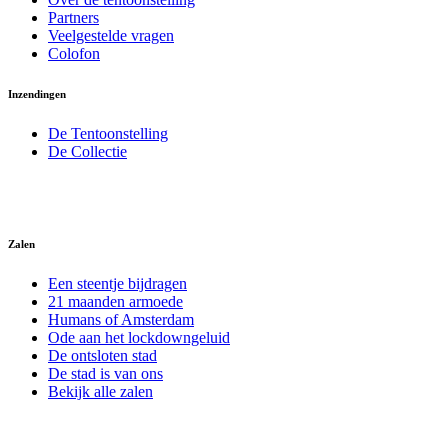
Partners
Veelgestelde vragen
Colofon
Inzendingen
De Tentoonstelling
De Collectie
Zalen
Een steentje bijdragen
21 maanden armoede
Humans of Amsterdam
Ode aan het lockdowngeluid
De ontsloten stad
De stad is van ons
Bekijk alle zalen