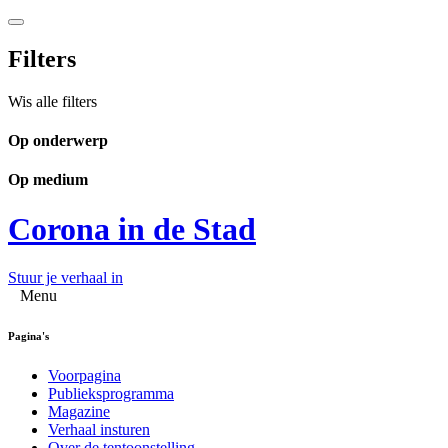
Filters
Wis alle filters
Op onderwerp
Op medium
Corona in de Stad
Stuur je verhaal in
Menu
Pagina's
Voorpagina
Publieksprogramma
Magazine
Verhaal insturen
Over de tentoonstelling