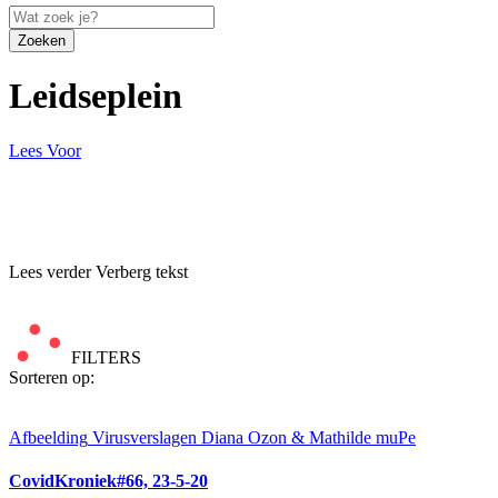
Zoeken
Leidseplein
Lees Voor
Lees verder
Verberg tekst
FILTERS
Sorteren op:
Afbeelding
Virusverslagen Diana Ozon & Mathilde muPe
CovidKroniek#66, 23-5-20