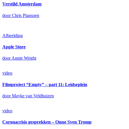
Verstild Amsterdam
door Chris Plansoen
Afbeelding
Apple Store
door Annie Wright
video
Filmproject “Empty” – part 11: Leidseplein
door Mayke van Veldhuizen
video
Coronacrisis gesprekken – Onno Sven Tromp