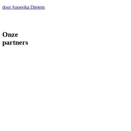
door Anoesjka Dinjens
Onze
partners