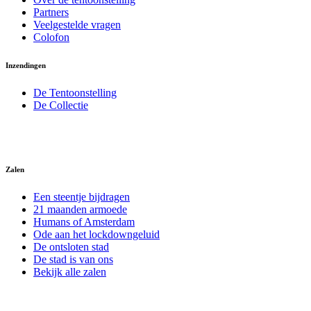
Partners
Veelgestelde vragen
Colofon
Inzendingen
De Tentoonstelling
De Collectie
Zalen
Een steentje bijdragen
21 maanden armoede
Humans of Amsterdam
Ode aan het lockdowngeluid
De ontsloten stad
De stad is van ons
Bekijk alle zalen