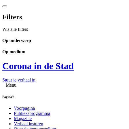
Filters
Wis alle filters
Op onderwerp
Op medium
Corona in de Stad
Stuur je verhaal in
Menu
Pagina's
Voorpagina
Publieksprogramma
Magazine
Verhaal insturen
Over de tentoonstelling