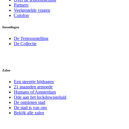
Partners
Veelgestelde vragen
Colofon
Inzendingen
De Tentoonstelling
De Collectie
Zalen
Een steentje bijdragen
21 maanden armoede
Humans of Amsterdam
Ode aan het lockdowngeluid
De ontsloten stad
De stad is van ons
Bekijk alle zalen