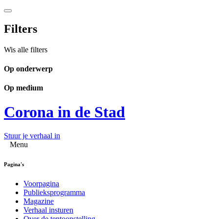
Filters
Wis alle filters
Op onderwerp
Op medium
Corona in de Stad
Stuur je verhaal in
Menu
Pagina's
Voorpagina
Publieksprogramma
Magazine
Verhaal insturen
Over de tentoonstelling