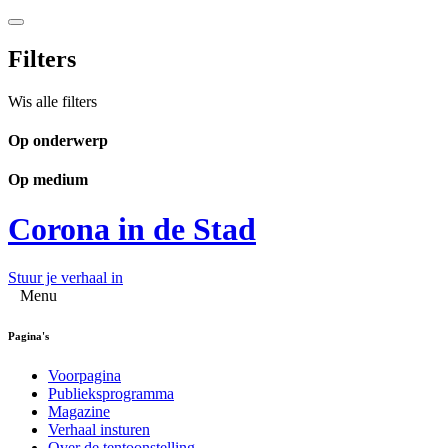
Filters
Wis alle filters
Op onderwerp
Op medium
Corona in de Stad
Stuur je verhaal in
Menu
Pagina's
Voorpagina
Publieksprogramma
Magazine
Verhaal insturen
Over de tentoonstelling