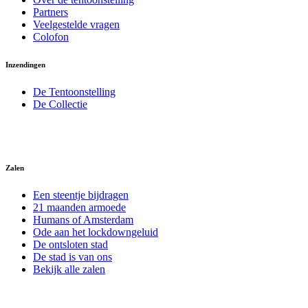
Partners
Veelgestelde vragen
Colofon
Inzendingen
De Tentoonstelling
De Collectie
Zalen
Een steentje bijdragen
21 maanden armoede
Humans of Amsterdam
Ode aan het lockdowngeluid
De ontsloten stad
De stad is van ons
Bekijk alle zalen