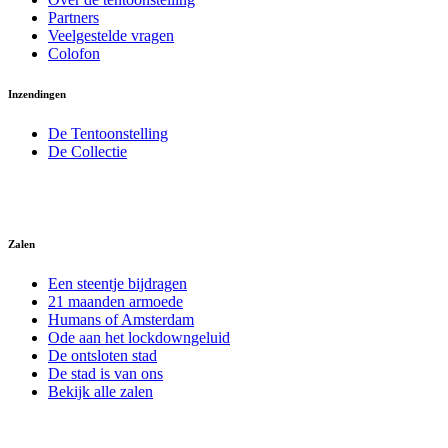
Partners
Veelgestelde vragen
Colofon
Inzendingen
De Tentoonstelling
De Collectie
Zalen
Een steentje bijdragen
21 maanden armoede
Humans of Amsterdam
Ode aan het lockdowngeluid
De ontsloten stad
De stad is van ons
Bekijk alle zalen