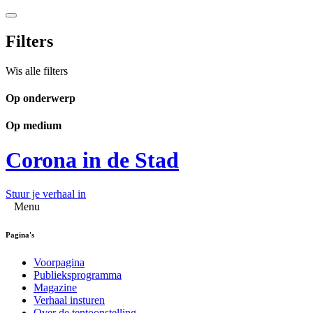
Filters
Wis alle filters
Op onderwerp
Op medium
Corona in de Stad
Stuur je verhaal in
Menu
Pagina's
Voorpagina
Publieksprogramma
Magazine
Verhaal insturen
Over de tentoonstelling