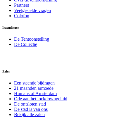
Partners
Veelgestelde vragen
Colofon
Inzendingen
De Tentoonstelling
De Collectie
Zalen
Een steentje bijdragen
21 maanden armoede
Humans of Amsterdam
Ode aan het lockdowngeluid
De ontsloten stad
De stad is van ons
Bekijk alle zalen