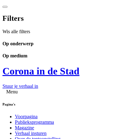
Filters
Wis alle filters
Op onderwerp
Op medium
Corona in de Stad
Stuur je verhaal in
Menu
Pagina's
Voorpagina
Publieksprogramma
Magazine
Verhaal insturen
Over de tentoonstelling