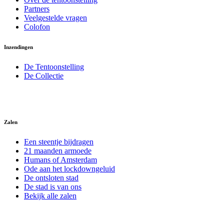
Partners
Veelgestelde vragen
Colofon
Inzendingen
De Tentoonstelling
De Collectie
Zalen
Een steentje bijdragen
21 maanden armoede
Humans of Amsterdam
Ode aan het lockdowngeluid
De ontsloten stad
De stad is van ons
Bekijk alle zalen