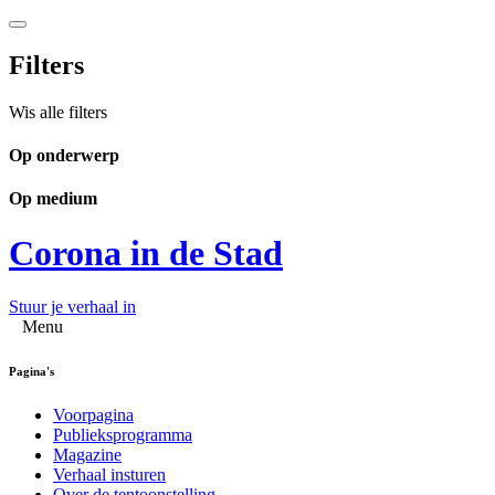
Filters
Wis alle filters
Op onderwerp
Op medium
Corona in de Stad
Stuur je verhaal in
Menu
Pagina's
Voorpagina
Publieksprogramma
Magazine
Verhaal insturen
Over de tentoonstelling