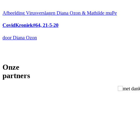
Afbeelding
Virusverslagen Diana Ozon & Mathilde muPe
CovidKroniek#64, 21-5-20
door Diana Ozon
Onze
partners