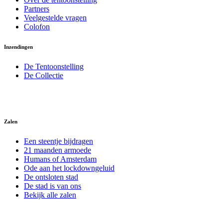
Partners
Veelgestelde vragen
Colofon
Inzendingen
De Tentoonstelling
De Collectie
Zalen
Een steentje bijdragen
21 maanden armoede
Humans of Amsterdam
Ode aan het lockdowngeluid
De ontsloten stad
De stad is van ons
Bekijk alle zalen