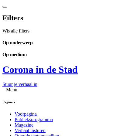
Filters
Wis alle filters
Op onderwerp
Op medium
Corona in de Stad
Stuur je verhaal in
Menu
Pagina's
Voorpagina
Publieksprogramma
Magazine
Verhaal insturen
Over de tentoonstelling